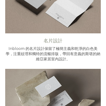
名片設計
Inbloom 的名片設計保留了極簡主義和乾淨的白色美
學，注重紋理和獨特的流暢排版，帶回有意義的斯堪的納
維亞家居室內設計。