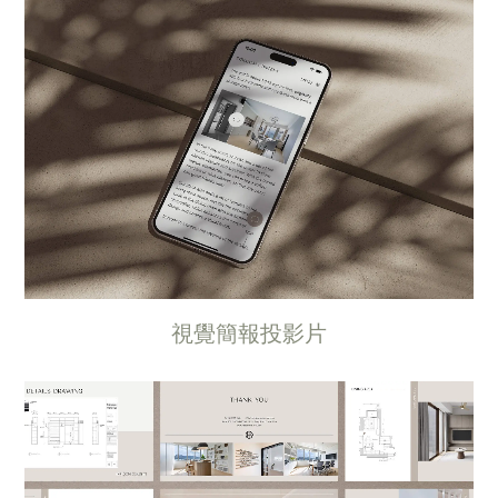
視覺簡報投影片