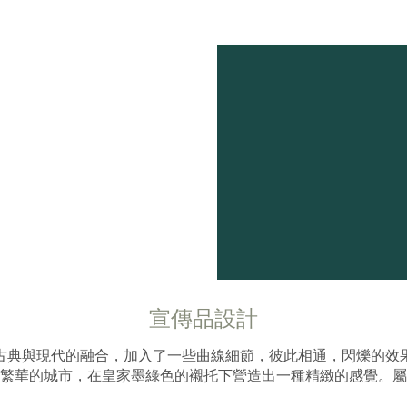
宣傳品設計
古典與現代的融合，加入了一些曲線細節，彼此相通，閃爍的效
繁華的城市，在皇家墨綠色的襯托下營造出一種精緻的感覺。屬