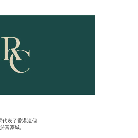
果代表了香港這個
於富豪城。