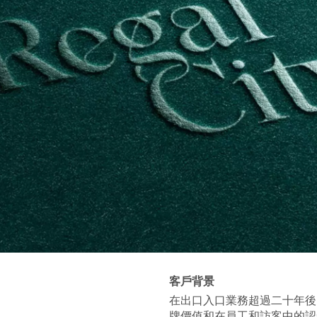
客戶背景
在出口入口業務超過二十年後
牌價值和在員工和訪客中的認