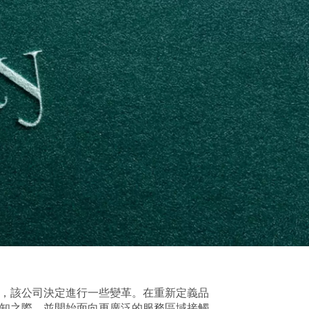
，該公司決定進行一些變革。在重新定義品
知之際，並開始面向更廣泛的服務區域接觸